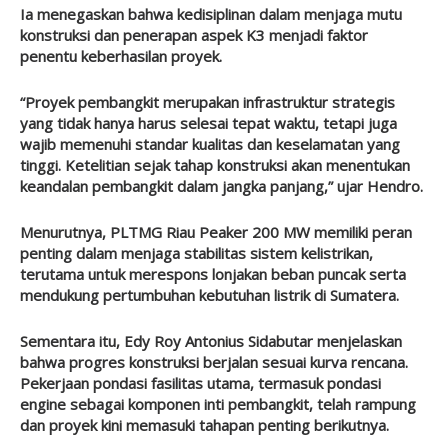
Ia menegaskan bahwa kedisiplinan dalam menjaga mutu
konstruksi dan penerapan aspek K3 menjadi faktor
penentu keberhasilan proyek.
“Proyek pembangkit merupakan infrastruktur strategis
yang tidak hanya harus selesai tepat waktu, tetapi juga
wajib memenuhi standar kualitas dan keselamatan yang
tinggi. Ketelitian sejak tahap konstruksi akan menentukan
keandalan pembangkit dalam jangka panjang,” ujar Hendro.
Menurutnya, PLTMG Riau Peaker 200 MW memiliki peran
penting dalam menjaga stabilitas sistem kelistrikan,
terutama untuk merespons lonjakan beban puncak serta
mendukung pertumbuhan kebutuhan listrik di Sumatera.
Sementara itu, Edy Roy Antonius Sidabutar menjelaskan
bahwa progres konstruksi berjalan sesuai kurva rencana.
Pekerjaan pondasi fasilitas utama, termasuk pondasi
engine sebagai komponen inti pembangkit, telah rampung
dan proyek kini memasuki tahapan penting berikutnya.