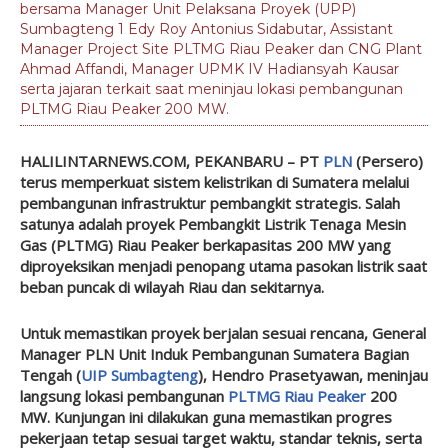
bersama Manager Unit Pelaksana Proyek (UPP)
Sumbagteng 1 Edy Roy Antonius Sidabutar, Assistant
Manager Project Site PLTMG Riau Peaker dan CNG Plant
Ahmad Affandi, Manager UPMK IV Hadiansyah Kausar
serta jajaran terkait saat meninjau lokasi pembangunan
PLTMG Riau Peaker 200 MW.
HALILINTARNEWS.COM, PEKANBARU
– PT
PLN
(Persero)
terus memperkuat sistem kelistrikan di Sumatera melalui
pembangunan infrastruktur pembangkit strategis. Salah
satunya adalah proyek Pembangkit Listrik Tenaga Mesin
Gas (PLTMG) Riau Peaker berkapasitas 200 MW yang
diproyeksikan menjadi penopang utama pasokan listrik saat
beban puncak di wilayah Riau dan sekitarnya.
Untuk memastikan proyek berjalan sesuai rencana, General
Manager PLN Unit Induk Pembangunan Sumatera Bagian
Tengah (
UIP Sumbagteng
), Hendro Prasetyawan, meninjau
langsung lokasi pembangunan
PLTMG Riau Peaker
200
MW. Kunjungan ini dilakukan guna memastikan progres
pekerjaan tetap sesuai target waktu, standar teknis, serta