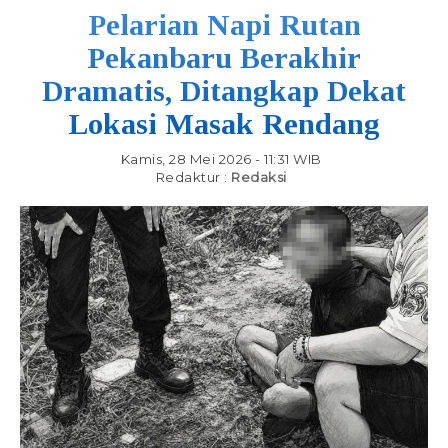
Pelarian Napi Rutan
Pekanbaru Berakhir
Dramatis, Ditangkap Dekat
Lokasi Masak Rendang
Kamis, 28 Mei 2026 - 11:31 WIB
Redaktur :
Redaksi