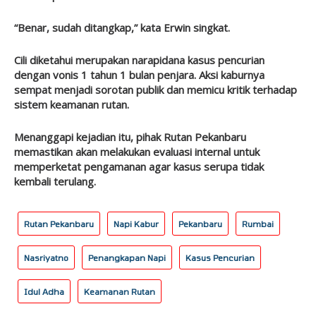
“Benar, sudah ditangkap,” kata Erwin singkat.
Cili diketahui merupakan narapidana kasus pencurian
dengan vonis 1 tahun 1 bulan penjara. Aksi kaburnya
sempat menjadi sorotan publik dan memicu kritik terhadap
sistem keamanan rutan.
Menanggapi kejadian itu, pihak Rutan Pekanbaru
memastikan akan melakukan evaluasi internal untuk
memperketat pengamanan agar kasus serupa tidak
kembali terulang.
Rutan Pekanbaru
Napi Kabur
Pekanbaru
Rumbai
Nasriyatno
Penangkapan Napi
Kasus Pencurian
Idul Adha
Keamanan Rutan