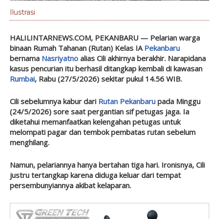
Ilustrasi
HALILINTARNEWS.COM, PEKANBARU
— Pelarian warga
binaan Rumah Tahanan (Rutan) Kelas IA
Pekanbaru
bernama
Nasriyatno
alias Cili akhirnya berakhir. Narapidana
kasus pencurian itu berhasil ditangkap kembali di kawasan
Rumbai
, Rabu (27/5/2026) sekitar pukul 14.56 WIB.
Cili sebelumnya kabur dari
Rutan Pekanbaru
pada Minggu
(24/5/2026) sore saat pergantian sif petugas jaga. Ia
diketahui memanfaatkan kelengahan petugas untuk
melompati pagar dan tembok pembatas rutan sebelum
menghilang.
Namun, pelariannya hanya bertahan tiga hari. Ironisnya, Cili
justru tertangkap karena diduga keluar dari tempat
persembunyiannya akibat kelaparan.