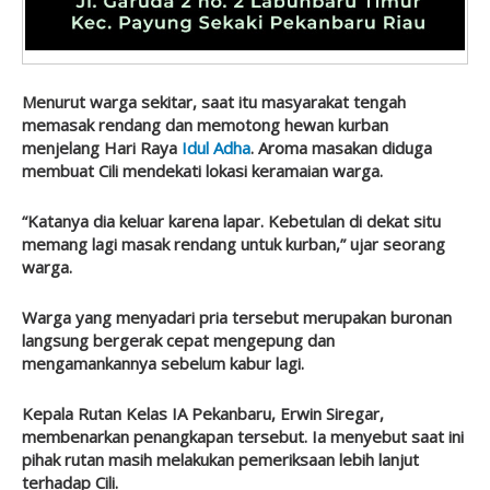
Menurut warga sekitar, saat itu masyarakat tengah
memasak rendang dan memotong hewan kurban
menjelang Hari Raya
Idul Adha
. Aroma masakan diduga
membuat Cili mendekati lokasi keramaian warga.
“Katanya dia keluar karena lapar. Kebetulan di dekat situ
memang lagi masak rendang untuk kurban,” ujar seorang
warga.
Warga yang menyadari pria tersebut merupakan buronan
langsung bergerak cepat mengepung dan
mengamankannya sebelum kabur lagi.
Kepala Rutan Kelas IA Pekanbaru, Erwin Siregar,
membenarkan penangkapan tersebut. Ia menyebut saat ini
pihak rutan masih melakukan pemeriksaan lebih lanjut
terhadap Cili.