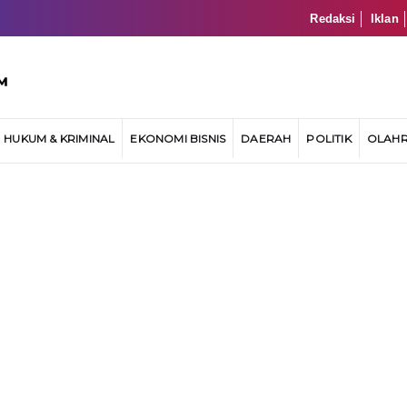
Redaksi
Iklan
HUKUM & KRIMINAL
EKONOMI BISNIS
DAERAH
POLITIK
OLAH