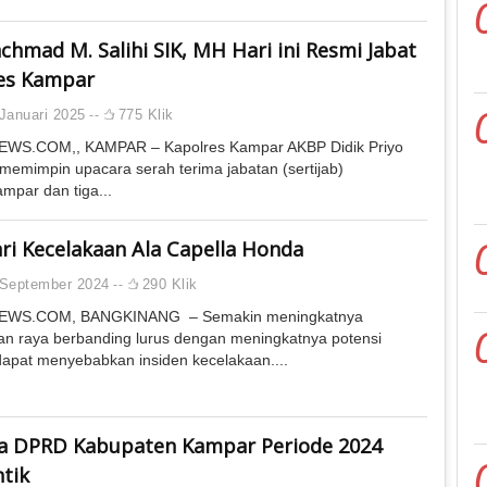
hmad M. Salihi SIK, MH Hari ini Resmi Jabat
es Kampar
Januari 2025
775 Klik
WS.COM,, KAMPAR – Kapolres Kampar AKBP Didik Priyo
emimpin upacara serah terima jabatan (sertijab)
mpar dan tiga...
ri Kecelakaan Ala Capella Honda
 September 2024
290 Klik
EWS.COM, BANGKINANG – Semakin meningkatnya
alan raya berbanding lurus dengan meningkatnya potensi
apat menyebabkan insiden kecelakaan....
a DPRD Kabupaten Kampar Periode 2024
ntik