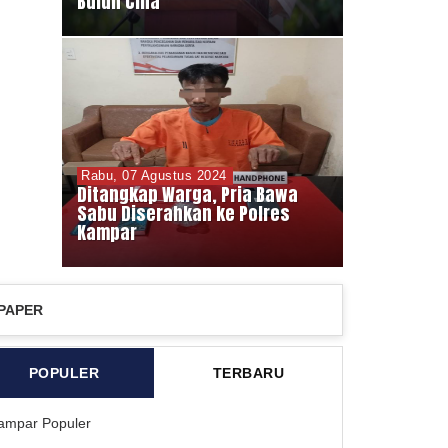
Buluh Cina
Rabu, 07 Agustus 2024
Ditangkap Warga, Pria Bawa
Sabu Diserahkan ke Polres
Kampar
PAPER
POPULER
TERBARU
ampar Populer