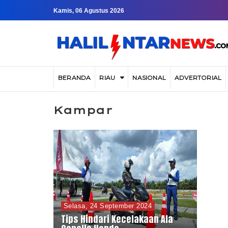
Kamis, 06 Agustus 2026
BERANDA
RIAU
NASIONAL
ADVERTORIAL
Kampar
Selasa, 24 September 2024
Tips Hindari Kecelakaan Ala