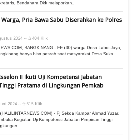
kretaris, Bendahara Dkk melaporkan...
 Warga, Pria Bawa Sabu Diserahkan ke Polres
gustus 2024
404 Klik
EWS.COM, BANGKINANG - FE (30) warga Desa Laboi Jaya,
ngkinang hanya bisa pasrah saat masyarakat Desa Suka
sselon II Ikuti Uji Kompetensi Jabatan
Tinggi Pratama di Lingkungan Pemkab
uni 2024
515 Klik
HALILINTARNEWS.COM) - Pj Sekda Kampar Ahmad Yuzar,
buka Kegiatan Uji Kompetensi Jabatan Pimpinan Tinggi
ngkungan...