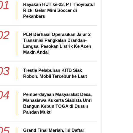
01
Rayakan HUT ke-23, PT Thoyibatul
Rizki Gelar Mini Soccer di
Pekanbaru
02
PLN Berhasil Operasikan Jalur 2
Transmisi Pangkalan Brandan-
Langsa, Pasokan Listrik Ke Aceh
Makin Andal
03
Trestle Pelabuhan KITB Siak
Roboh, Mobil Tercebur ke Laut
04
Pemberdayaan Masyarakat Desa,
Mahasiswa Kukerta Siabista Unri
Bangun Kebun TOGA di Dusun
Pandan Mukti
05
Grand Final Meriah, Ini Daftar