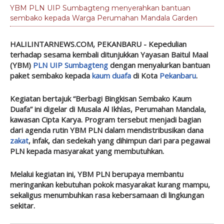
YBM PLN UIP Sumbagteng menyerahkan bantuan
sembako kepada Warga Perumahan Mandala Garden
HALILINTARNEWS.COM, PEKANBARU
- Kepedulian
terhadap sesama kembali ditunjukkan Yayasan Baitul Maal
(YBM)
PLN UIP Sumbagteng
dengan menyalurkan bantuan
paket sembako kepada
kaum duafa
di Kota
Pekanbaru
.
Kegiatan bertajuk “Berbagi Bingkisan Sembako Kaum
Duafa” ini digelar di Musala Al Ikhlas, Perumahan Mandala,
kawasan Cipta Karya. Program tersebut menjadi bagian
dari agenda rutin YBM PLN dalam mendistribusikan dana
zakat
, infak, dan sedekah yang dihimpun dari para pegawai
PLN kepada masyarakat yang membutuhkan.
Melalui kegiatan ini, YBM PLN berupaya membantu
meringankan kebutuhan pokok masyarakat kurang mampu,
sekaligus menumbuhkan rasa kebersamaan di lingkungan
sekitar.