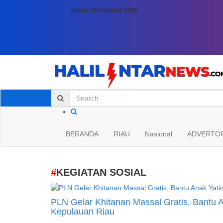
Sabtu, 08 Agustus 2026
BERANDA
RIAU
Nasional
ADVERTOR
#
KEGIATAN SOSIAL
PLN Gelar Khitanan Massal Gratis, Bantu A
Kepulauan Riau