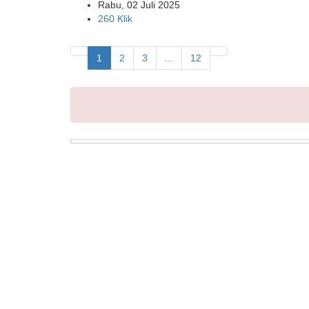
Rabu, 02 Juli 2025
260 Klik
1
2
3
...
12