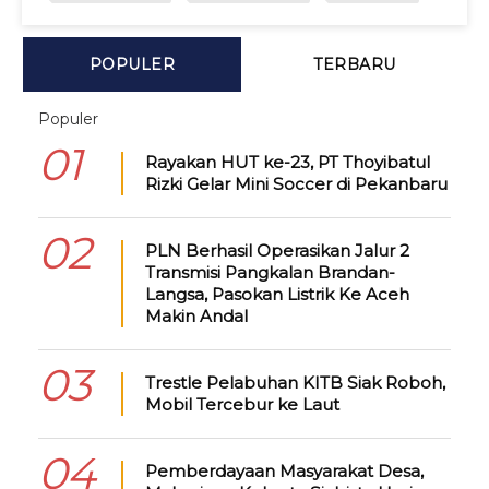
POPULER
TERBARU
Populer
01
Rayakan HUT ke-23, PT Thoyibatul
Rizki Gelar Mini Soccer di Pekanbaru
02
PLN Berhasil Operasikan Jalur 2
Transmisi Pangkalan Brandan-
Langsa, Pasokan Listrik Ke Aceh
Makin Andal
03
Trestle Pelabuhan KITB Siak Roboh,
Mobil Tercebur ke Laut
04
Pemberdayaan Masyarakat Desa,