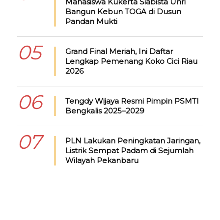
Mahasiswa Kukerta Siabista Unri
Bangun Kebun TOGA di Dusun
Pandan Mukti
05
Grand Final Meriah, Ini Daftar
Lengkap Pemenang Koko Cici Riau
2026
06
Tengdy Wijaya Resmi Pimpin PSMTI
Bengkalis 2025–2029
07
PLN Lakukan Peningkatan Jaringan,
Listrik Sempat Padam di Sejumlah
Wilayah Pekanbaru