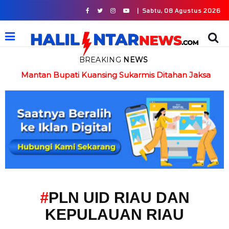
|
Sabtu, 08 Agustus 2026
BREAKING
NEWS
in
Mantan Bupati Kuansing Sukarmis Ditahan Jaksa
#
PLN UID RIAU DAN
KEPULAUAN RIAU