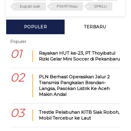
bupati siak
PSMTI Riau
SPKLU
POPULER
TERBARU
Populer
01
Rayakan HUT ke-23, PT Thoyibatul
Rizki Gelar Mini Soccer di Pekanbaru
02
PLN Berhasil Operasikan Jalur 2
Transmisi Pangkalan Brandan-
Langsa, Pasokan Listrik Ke Aceh
Makin Andal
03
Trestle Pelabuhan KITB Siak Roboh,
Mobil Tercebur ke Laut