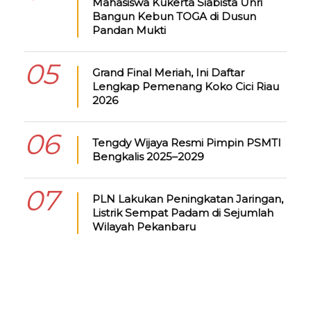
Mahasiswa Kukerta Siabista Unri
Bangun Kebun TOGA di Dusun
Pandan Mukti
05
Grand Final Meriah, Ini Daftar
Lengkap Pemenang Koko Cici Riau
2026
06
Tengdy Wijaya Resmi Pimpin PSMTI
Bengkalis 2025–2029
07
PLN Lakukan Peningkatan Jaringan,
Listrik Sempat Padam di Sejumlah
Wilayah Pekanbaru