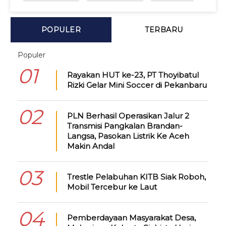
POPULER
TERBARU
Populer
01
Rayakan HUT ke-23, PT Thoyibatul
Rizki Gelar Mini Soccer di Pekanbaru
02
PLN Berhasil Operasikan Jalur 2
Transmisi Pangkalan Brandan-
Langsa, Pasokan Listrik Ke Aceh
Makin Andal
03
Trestle Pelabuhan KITB Siak Roboh,
Mobil Tercebur ke Laut
04
Pemberdayaan Masyarakat Desa,