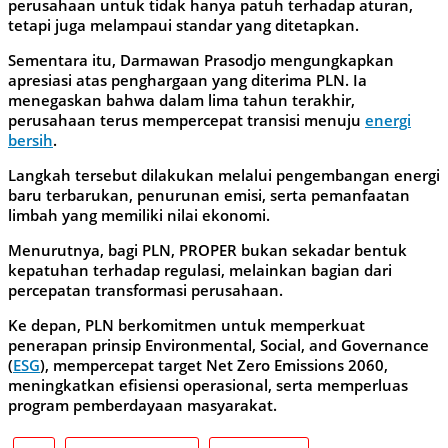
perusahaan untuk tidak hanya patuh terhadap aturan,
tetapi juga melampaui standar yang ditetapkan.
Sementara itu, Darmawan Prasodjo mengungkapkan
apresiasi atas penghargaan yang diterima PLN. Ia
menegaskan bahwa dalam lima tahun terakhir,
perusahaan terus mempercepat transisi menuju
energi
bersih
.
Langkah tersebut dilakukan melalui pengembangan energi
baru terbarukan, penurunan emisi, serta pemanfaatan
limbah yang memiliki nilai ekonomi.
Menurutnya, bagi PLN, PROPER bukan sekadar bentuk
kepatuhan terhadap regulasi, melainkan bagian dari
percepatan transformasi perusahaan.
Ke depan, PLN berkomitmen untuk memperkuat
penerapan prinsip Environmental, Social, and Governance
(
ESG
), mempercepat target Net Zero Emissions 2060,
meningkatkan efisiensi operasional, serta memperluas
program pemberdayaan masyarakat.