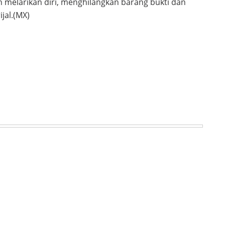
 melarikan diri, menghilangkan barang bukti dan
jal.(MX)