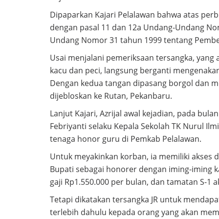
Dipaparkan Kajari Pelalawan bahwa atas perb
dengan pasal 11 dan 12a Undang-Undang No
Undang Nomor 31 tahun 1999 tentang Pember
Usai menjalani pemeriksaan tersangka, yan
kacu dan peci, langsung berganti mengenakan
Dengan kedua tangan dipasang borgol dan m
dijebloskan ke Rutan, Pekanbaru.
Lanjut Kajari, Azrijal awal kejadian, pada b
Febriyanti selaku Kepala Sekolah TK Nurul Ilm
tenaga honor guru di Pemkab Pelalawan.
Untuk meyakinkan korban, ia memiliki akses
Bupati sebagai honorer dengan iming-iming
gaji Rp1.550.000 per bulan, dan tamatan S-1 
Tetapi dikatakan tersangka JR untuk mendap
terlebih dahulu kepada orang yang akan mem