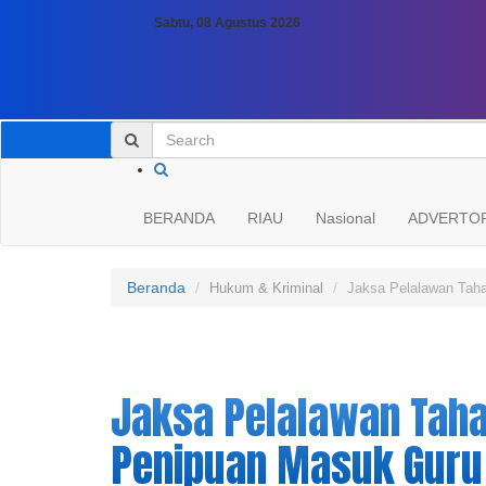
Sabtu, 08 Agustus 2026
BERANDA
RIAU
Nasional
ADVERTOR
Beranda
Hukum & Kriminal
Jaksa Pelalawan Ta
Jaksa Pelalawan Tah
Penipuan Masuk Guru