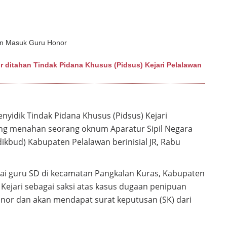
ditahan Tindak Pidana Khusus (Pidsus) Kejari Pelalawan
enyidik Tindak Pidana Khusus (Pidsus) Kejari
ng menahan seorang oknum Aparatur Sipil Negara
ikbud) Kabupaten Pelalawan berinisial JR, Rabu
i guru SD di kecamatan Pangkalan Kuras, Kabupaten
 Kejari sebagai saksi atas kasus dugaan penipuan
nor dan akan mendapat surat keputusan (SK) dari