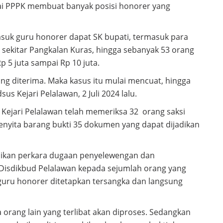
ai PPPK membuat banyak posisi honorer yang
masuk guru honorer dapat SK bupati, termasuk para
 sekitar Pangkalan Kuras, hingga sebanyak 53 orang
 5 juta sampai Rp 10 juta.
ng diterima. Maka kasus itu mulai mencuat, hingga
us Kejari Pelalawan, 2 Juli 2024 lalu.
 Kejari Pelalawan telah memeriksa 32 orang saksi
 menyita barang bukti 35 dokumen yang dapat dijadikan
dikan perkara dugaan penyelewengan dan
isdikbud Pelalawan kepada sejumlah orang yang
guru honorer ditetapkan tersangka dan langsung
 orang lain yang terlibat akan diproses. Sedangkan