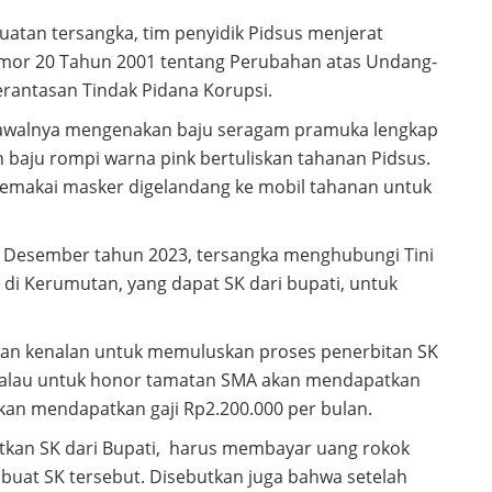
uatan tersangka, tim penyidik Pidsus menjerat
mor 20 Tahun 2001 tentang Perubahan atas Undang-
antasan Tindak Pidana Korupsi.
g awalnya mengenakan baju seragam pramuka lengkap
 baju rompi warna pink bertuliskan tahanan Pidsus.
emakai masker digelandang ke mobil tahanan untuk
ulan Desember tahun 2023, tersangka menghubungi Tini
i di Kerumutan, yang dapat SK dari bupati, untuk
 dan kenalan untuk memuluskan proses penerbitan SK
 kalau untuk honor tamatan SMA akan mendapatkan
akan mendapatkan gaji Rp2.200.000 per bulan.
atkan SK dari Bupati, harus membayar uang rokok
buat SK tersebut. Disebutkan juga bahwa setelah