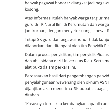
banyak pegawai honorer diangkat jadi pegaw
kosong.
Atas informasi itulah banyak warga tergiur 
guru di TK Nurul Ilmi di Kerumutan dan warga
jadi korban, dengan menyetor uang sebesar Rp
Tetapi SK guru dan pegawai honor tidak kunju
dilaporkan dan ditangani oleh tim Penyidik Pids
Dalam proses penyidikan, tim penyidik Pidsus
dan ahli pidana dari Universitas Riau. Serta
alat bukti dalam perkara ini.
Berdasarkan hasil dari pengembangan penyi
penyalahgunaan wewenang oleh oknum ASN D
dijanjikan akan menerima SK bupati sebagai 
ditahan.
"Kasusnya terus kita kembangkan, apabila ada