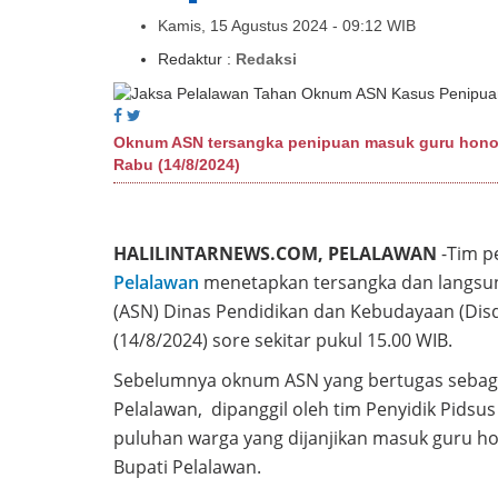
Kamis, 15 Agustus 2024 - 09:12 WIB
Redaktur :
Redaksi
Oknum ASN tersangka penipuan masuk guru honor 
Rabu (14/8/2024)
HALILINTARNEWS.COM, PELALAWAN
-Tim p
Pelalawan
menetapkan tersangka dan langsu
(ASN) Dinas Pendidikan dan Kebudayaan (Disd
(14/8/2024) sore sekitar pukul 15.00 WIB.
Sebelumnya oknum ASN yang bertugas sebaga
Pelalawan, dipanggil oleh tim Penyidik Pidsus
puluhan warga yang dijanjikan masuk guru ho
Bupati Pelalawan.