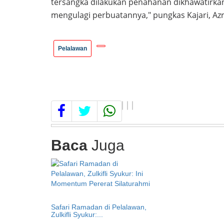
tersangka dilakukan penahanan dikhawatirkan
mengulagi perbuatannya," pungkas Kajari, Azri
Pelalawan
Baca
Juga
Safari Ramadan di Pelalawan,
Zulkifli Syukur:...