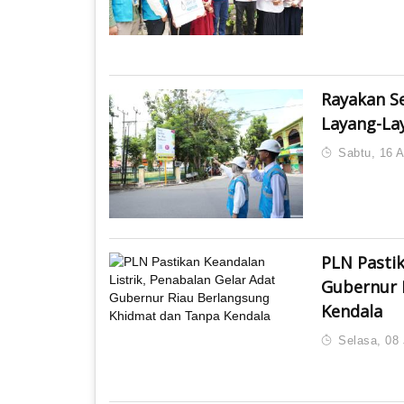
Rayakan S
Layang-La
Sabtu, 16 A
PLN Pastik
Gubernur 
Kendala
Selasa, 08 