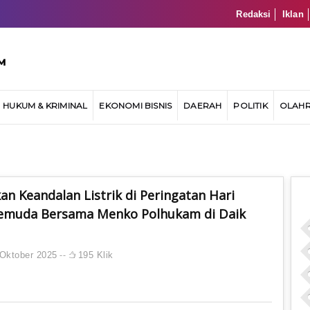
Redaksi
Iklan
HUKUM & KRIMINAL
EKONOMI BISNIS
DAERAH
POLITIK
OLAH
T
an Keandalan Listrik di Peringatan Hari
muda Bersama Menko Polhukam di Daik
Oktober 2025
195 Klik