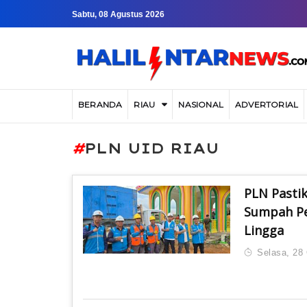
Sabtu, 08 Agustus 2026
BERANDA
RIAU
NASIONAL
ADVERTORIAL
#
PLN UID RIAU
PLN Pastik
Sumpah Pe
Lingga
Selasa, 28 