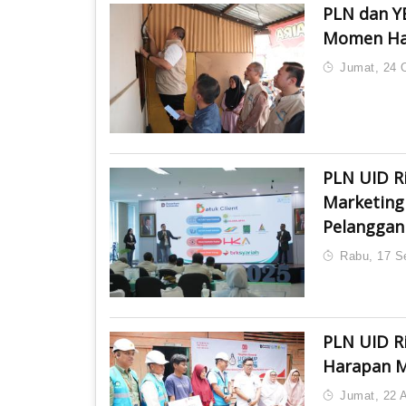
PLN dan Y
Momen Hari
Jumat, 24 
PLN UID Ri
Marketing
Pelanggan
Rabu, 17 S
PLN UID R
Harapan M
Jumat, 22 