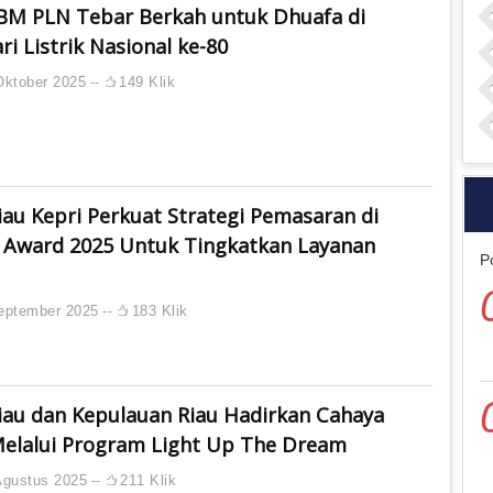
BM PLN Tebar Berkah untuk Dhuafa di
 Listrik Nasional ke-80
Oktober 2025
149 Klik
au Kepri Perkuat Strategi Pemasaran di
 Award 2025 Untuk Tingkatkan Layanan
P
eptember 2025
183 Klik
iau dan Kepulauan Riau Hadirkan Cahaya
elalui Program Light Up The Dream
Agustus 2025
211 Klik