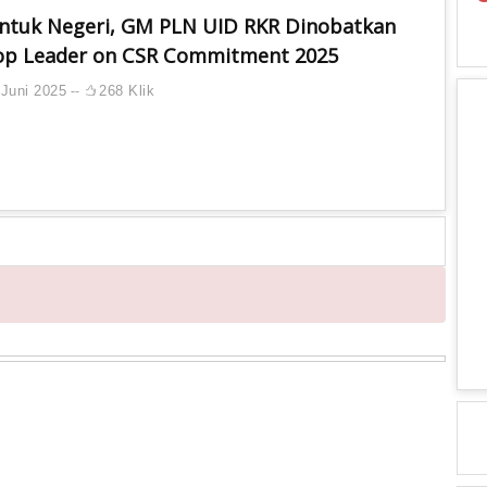
untuk Negeri, GM PLN UID RKR Dinobatkan
op Leader on CSR Commitment 2025
Juni 2025
268 Klik