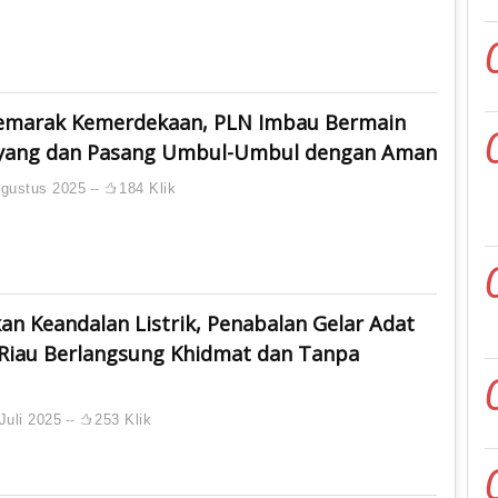
emarak Kemerdekaan, PLN Imbau Bermain
yang dan Pasang Umbul-Umbul dengan Aman
gustus 2025
184 Klik
an Keandalan Listrik, Penabalan Gelar Adat
Riau Berlangsung Khidmat dan Tanpa
Juli 2025
253 Klik