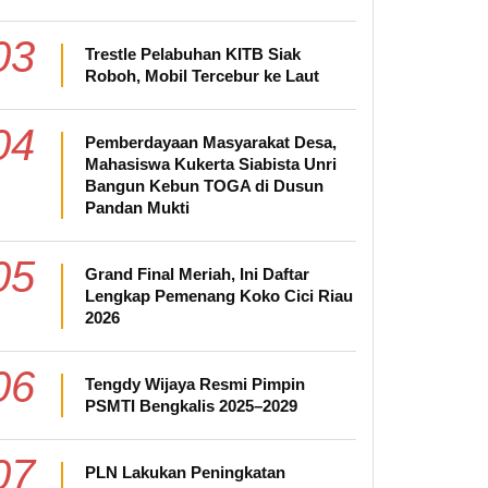
03
Trestle Pelabuhan KITB Siak
Roboh, Mobil Tercebur ke Laut
04
Pemberdayaan Masyarakat Desa,
Mahasiswa Kukerta Siabista Unri
Bangun Kebun TOGA di Dusun
Pandan Mukti
05
Grand Final Meriah, Ini Daftar
Lengkap Pemenang Koko Cici Riau
2026
06
Tengdy Wijaya Resmi Pimpin
PSMTI Bengkalis 2025–2029
07
PLN Lakukan Peningkatan