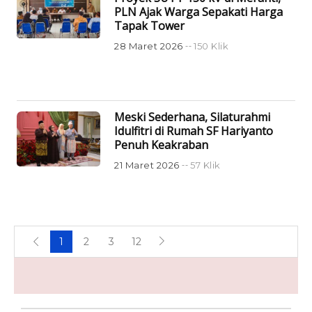
PLN Ajak Warga Sepakati Harga
Tapak Tower
28 Maret 2026
150 Klik
Meski Sederhana, Silaturahmi
Idulfitri di Rumah SF Hariyanto
Penuh Keakraban
21 Maret 2026
57 Klik
1
2
3
12