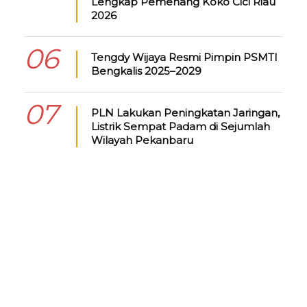
Lengkap Pemenang Koko Cici Riau
2026
06
Tengdy Wijaya Resmi Pimpin PSMTI
Bengkalis 2025–2029
07
PLN Lakukan Peningkatan Jaringan,
Listrik Sempat Padam di Sejumlah
Wilayah Pekanbaru