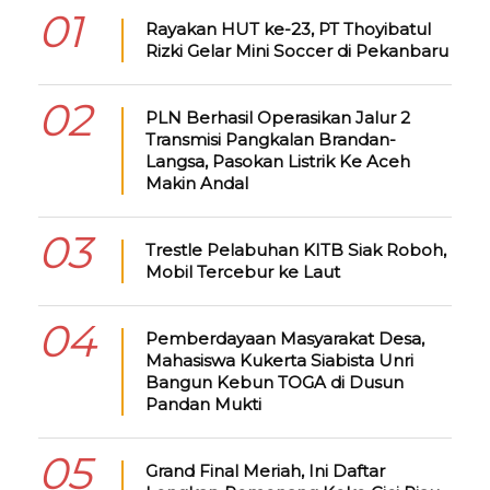
01
Rayakan HUT ke-23, PT Thoyibatul
Rizki Gelar Mini Soccer di Pekanbaru
02
PLN Berhasil Operasikan Jalur 2
Transmisi Pangkalan Brandan-
Langsa, Pasokan Listrik Ke Aceh
Makin Andal
03
Trestle Pelabuhan KITB Siak Roboh,
Mobil Tercebur ke Laut
04
Pemberdayaan Masyarakat Desa,
Mahasiswa Kukerta Siabista Unri
Bangun Kebun TOGA di Dusun
Pandan Mukti
05
Grand Final Meriah, Ini Daftar