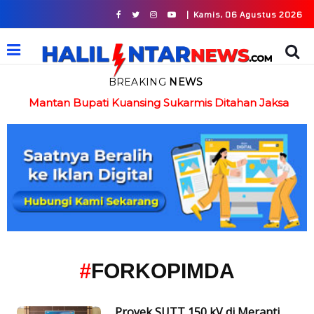
|
Kamis, 06 Agustus 2026
BREAKING
NEWS
in
Mantan Bupati Kuansing Sukarmis Ditahan Jaksa
#
FORKOPIMDA
Proyek SUTT 150 kV di Meranti,