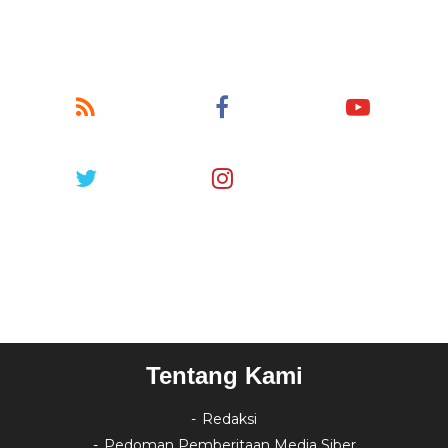
Tentang Kami
Redaksi
Pedoman Pemberitaan Media Siber