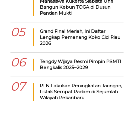
Mahasiswa Kukerta Siabista Unri
Bangun Kebun TOGA di Dusun
Pandan Mukti
05
Grand Final Meriah, Ini Daftar
Lengkap Pemenang Koko Cici Riau
2026
06
Tengdy Wijaya Resmi Pimpin PSMTI
Bengkalis 2025–2029
07
PLN Lakukan Peningkatan Jaringan,
Listrik Sempat Padam di Sejumlah
Wilayah Pekanbaru