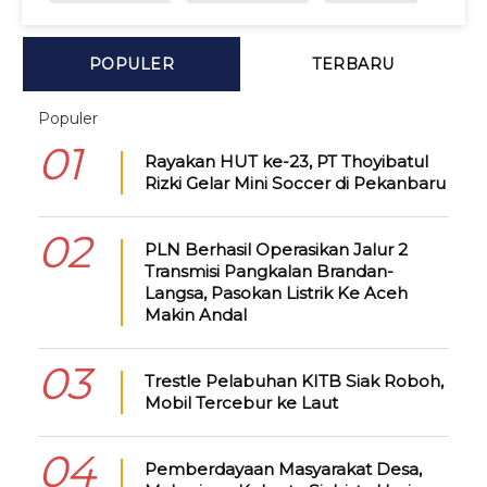
POPULER
TERBARU
Populer
01
Rayakan HUT ke-23, PT Thoyibatul
Rizki Gelar Mini Soccer di Pekanbaru
02
PLN Berhasil Operasikan Jalur 2
Transmisi Pangkalan Brandan-
Langsa, Pasokan Listrik Ke Aceh
Makin Andal
03
Trestle Pelabuhan KITB Siak Roboh,
Mobil Tercebur ke Laut
04
Pemberdayaan Masyarakat Desa,