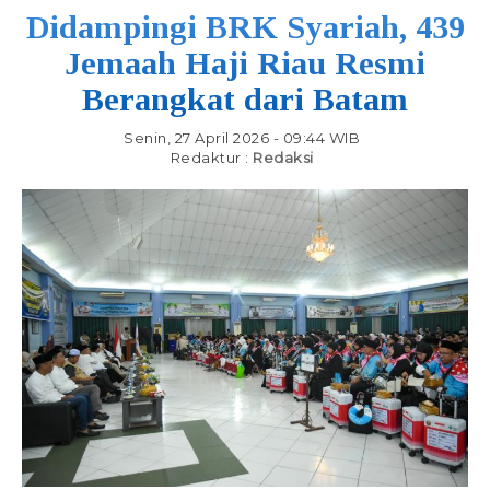
Didampingi BRK Syariah, 439
Jemaah Haji Riau Resmi
Berangkat dari Batam
Senin, 27 April 2026 - 09:44 WIB
Redaktur :
Redaksi