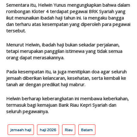
Sementara itu, Helwin Yunus mengungkapkan bahwa dalam
rombongan Kloter 4 terdapat pegawai BRK Syariah yang
ikut menunaikan ibadah haji tahun ini. Ia mengaku bangga
dan terharu atas kesempatan yang diperoleh para pegawai
tersebut.
Menurut Helwin, ibadah haji bukan sekadar perjalanan,
tetapi merupakan panggilan istimewa yang tidak semua
orang dapat merasakannya.
Pada kesempatan itu, ia juga menitipkan doa agar seluruh
jemaah diberikan kelancaran, kesehatan, serta kembali ke
tanah air dengan predikat haji mabrur.
Helwin berharap keberangkatan ini membawa keberkahan,
termasuk bagi kemajuan Bank Riau Kepri Syariah dan
seluruh pegawainya.
jemaah haji
haji 2026
Riau
Batam