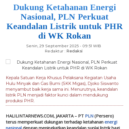
Dukung Ketahanan Energi
Nasional, PLN Perkuat
Keandalan Listrik untuk PHR
di WK Rokan
Senin, 29 September 2025 - 09:51 WIB
Redaktur :
Redaksi
Kepala Satuan Kerja Khusus Pelaksana Kegiatan Usaha
Hulu Minyak dan Gas Bumi (SKK Migas), Djoko Siswanto
menyambut baik kerja sama ini. Menurutnya, keandalan
listrik PLN menjadi faktor kunci dalam mendukung
produksi PHR.
HALILINTARNEWS.COM, JAKARTA
– PT
PLN
(Persero)
terus memperkuat dukungan terhadap ketahanan
energi
nasional
dengan meningkatkan keandalan suplai listrik bagi