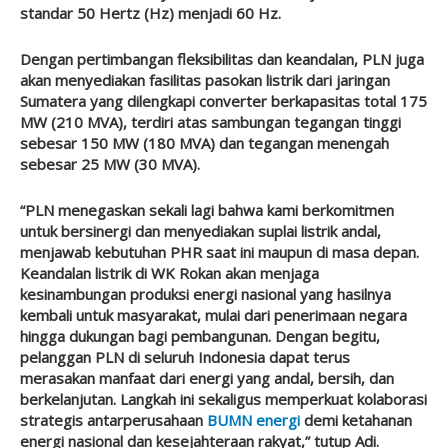
standar 50 Hertz (Hz) menjadi 60 Hz.
Dengan pertimbangan fleksibilitas dan keandalan, PLN juga
akan menyediakan fasilitas pasokan listrik dari jaringan
Sumatera yang dilengkapi converter berkapasitas total 175
MW (210 MVA), terdiri atas sambungan tegangan tinggi
sebesar 150 MW (180 MVA) dan tegangan menengah
sebesar 25 MW (30 MVA).
“PLN menegaskan sekali lagi bahwa kami berkomitmen
untuk bersinergi dan menyediakan suplai listrik andal,
menjawab kebutuhan PHR saat ini maupun di masa depan.
Keandalan listrik di WK Rokan akan menjaga
kesinambungan produksi energi nasional yang hasilnya
kembali untuk masyarakat, mulai dari penerimaan negara
hingga dukungan bagi pembangunan. Dengan begitu,
pelanggan PLN di seluruh Indonesia dapat terus
merasakan manfaat dari energi yang andal, bersih, dan
berkelanjutan. Langkah ini sekaligus memperkuat kolaborasi
strategis antarperusahaan
BUMN energi
demi ketahanan
energi nasional dan kesejahteraan rakyat,” tutup Adi.