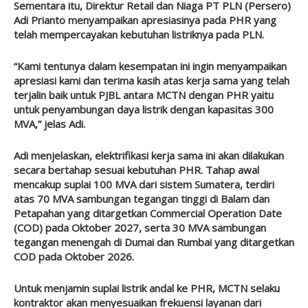
Sementara itu, Direktur Retail dan Niaga PT PLN (Persero)
Adi Prianto menyampaikan apresiasinya pada PHR yang
telah mempercayakan kebutuhan listriknya pada PLN.
“Kami tentunya dalam kesempatan ini ingin menyampaikan
apresiasi kami dan terima kasih atas kerja sama yang telah
terjalin baik untuk PJBL antara MCTN dengan PHR yaitu
untuk penyambungan daya listrik dengan kapasitas 300
MVA,” jelas Adi.
Adi menjelaskan, elektrifikasi kerja sama ini akan dilakukan
secara bertahap sesuai kebutuhan PHR. Tahap awal
mencakup suplai 100 MVA dari sistem Sumatera, terdiri
atas 70 MVA sambungan tegangan tinggi di Balam dan
Petapahan yang ditargetkan Commercial Operation Date
(COD) pada Oktober 2027, serta 30 MVA sambungan
tegangan menengah di Dumai dan Rumbai yang ditargetkan
COD pada Oktober 2026.
Untuk menjamin suplai listrik andal ke PHR, MCTN selaku
kontraktor akan menyesuaikan frekuensi layanan dari