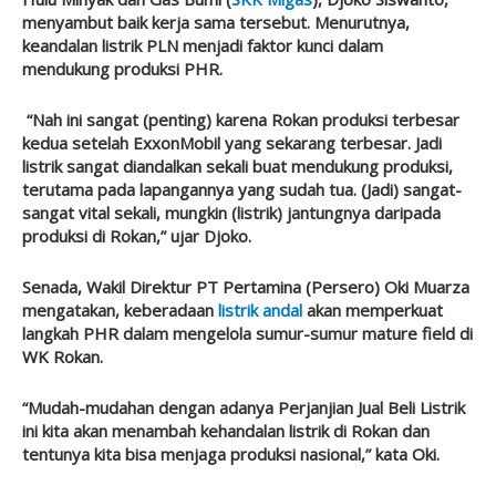
menyambut baik kerja sama tersebut. Menurutnya,
keandalan listrik PLN menjadi faktor kunci dalam
mendukung produksi PHR.
“Nah ini sangat (penting) karena Rokan produksi terbesar
kedua setelah ExxonMobil yang sekarang terbesar. Jadi
listrik sangat diandalkan sekali buat mendukung produksi,
terutama pada lapangannya yang sudah tua. (Jadi) sangat-
sangat vital sekali, mungkin (listrik) jantungnya daripada
produksi di Rokan,” ujar Djoko.
Senada, Wakil Direktur PT Pertamina (Persero) Oki Muarza
mengatakan, keberadaan
listrik andal
akan memperkuat
langkah PHR dalam mengelola sumur-sumur mature field di
WK Rokan.
“Mudah-mudahan dengan adanya Perjanjian Jual Beli Listrik
ini kita akan menambah kehandalan listrik di Rokan dan
tentunya kita bisa menjaga produksi nasional,” kata Oki.