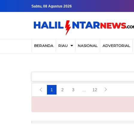
Sabtu, 08 Agustus 2026
BERANDA
RIAU
NASIONAL
ADVERTORIAL
1
2
3
...
12