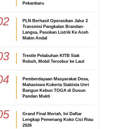
Pekanbaru
02
PLN Berhasil Operasikan Jalur 2
Transmisi Pangkalan Brandan-
Langsa, Pasokan Listrik Ke Aceh
Makin Andal
03
Trestle Pelabuhan KITB Siak
Roboh, Mobil Tercebur ke Laut
04
Pemberdayaan Masyarakat Desa,
Mahasiswa Kukerta Siabista Unri
Bangun Kebun TOGA di Dusun
Pandan Mukti
05
Grand Final Meriah, Ini Daftar
Lengkap Pemenang Koko Cici Riau
2026