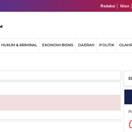
Redaksi
Iklan
HUKUM & KRIMINAL
EKONOMI BISNIS
DAERAH
POLITIK
OLAH
E
P