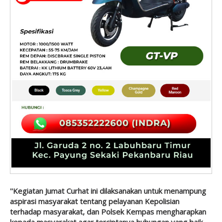
''Kegiatan Jumat Curhat ini dilaksanakan untuk menampung
aspirasi masyarakat tentang pelayanan Kepolisian
terhadap masyarakat, dan Polsek Kempas mengharapkan
kepada masyarakat agar terciptanya hubungan yang baik,