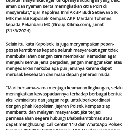
aman dan nyaman serta meningkatkan citra Polri di
masyarakat,” ujar Kapolres Inhil AKBP Budi Setiawan SIK
MIK melalui Kapolsek Kempas AKP Mardani Tohenes
kepada Pekanbaru MX (Group Klikmx.com), Jumat
(31/5/2024).
Selain itu, kata Kapolsek, ia juga menyampaikan pesan-
pesan kamtibmas kepada seluruh masyarakat agar tidak
membuka lahan dengan cara membakar. Kemudian agar
menjauhi semua jenis perjudian, jangan menggunakan atau
mengedarkan narkoba apa pun jenisnya karena dapat
merusak kesehatan dan masa depan generasi muda.
''Mari bersama-sama menjaga keamanan lingkungan, selalu
meningkatkan kewaspadaannya terhadap berbagai bentuk
aksi kriminalitas dan jangan ragu untuk berkoordinasi
dengan pihak Kepolisian. Jajaran Polsek Kempas siap
membantu dan melayani masyarakat. Jika terjadi
permasalahan segera hubungi Bhabinkamtibmas atau
dapat menghubungi Call Center 110 dan WhatsApp Polsek