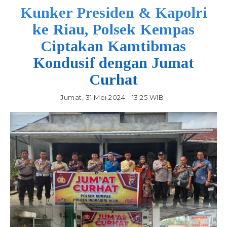
Kunker Presiden & Kapolri
ke Riau, Polsek Kempas
Ciptakan Kamtibmas
Kondusif dengan Jumat
Curhat
Jumat, 31 Mei 2024 - 13:25 WIB