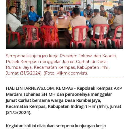
Sempena kunjungan kerja Presiden Jokowi dan Kapolri,
Polsek Kempas menggelar Jumat Curhat, di Desa
Rumbai Jaya, Kecamatan Kempas, Kabupaten Inhil,
Jumat (31/5/2024). (Foto: Klikmx.com/ist).
HALILINTARNEWS.COM, KEMPAS - Kapolsek Kempas AKP
Mardani Tohenes SH MH dan personelnya menggelar
Jumat Curhat bersama warga Desa Rumbai Jaya,
Kecamatan Kempas, Kabupaten Indragiri Hilir (Inhil), Jumat
(31/5/2024).
Kegiatan kali ini dilakukan sempena kunjungan kerja