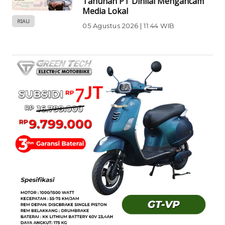
Tahunan PT Dinilai Mengancam
Media Lokal
RIAU
05 Agustus 2026 | 11:44 WIB