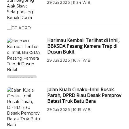
29 Juli 2026 | 11:34 WIB
DAERAH
Harimau Kembali Terlihat di Inhil,
BBKSDA Pasang Kamera Trap di
Dusun Bukit
29 Juli 2026 | 10:41 WIB
INDRAGIRI HILIR
Jalan Kuala Cinaku–Inhil Rusak
Parah, DPRD Riau Desak Pemprov
Batasi Truk Batu Bara
29 Juli 2026 | 10:19 WIB