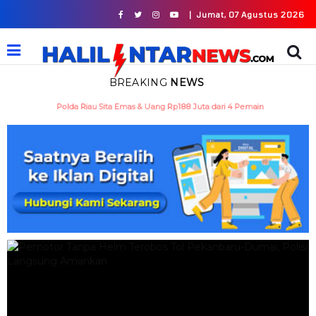
|
Jumat, 07 Agustus 2026
BREAKING
NEWS
Mantan Bupati Kuansing Sukarmis Ditahan Jaksa