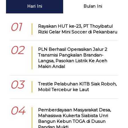
Hari Ini
Bulan Ini
01
Rayakan HUT ke-23, PT Thoyibatul
Rizki Gelar Mini Soccer di Pekanbaru
02
PLN Berhasil Operasikan Jalur 2
Transmisi Pangkalan Brandan-
Langsa, Pasokan Listrik Ke Aceh
Makin Andal
03
Trestle Pelabuhan KITB Siak Roboh,
Mobil Tercebur ke Laut
04
Pemberdayaan Masyarakat Desa,
Mahasiswa Kukerta Siabista Unri
Bangun Kebun TOGA di Dusun
Pandan Mukti