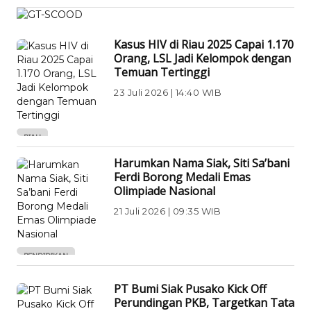
RIAU
Kasus HIV di Riau 2025 Capai 1.170
Orang, LSL Jadi Kelompok dengan
Temuan Tertinggi
23 Juli 2026 | 14:40 WIB
RIAU
Harumkan Nama Siak, Siti Sa’bani
Ferdi Borong Medali Emas
Olimpiade Nasional
21 Juli 2026 | 09:35 WIB
PENDIDIKAN
PT Bumi Siak Pusako Kick Off
Perundingan PKB, Targetkan Tata