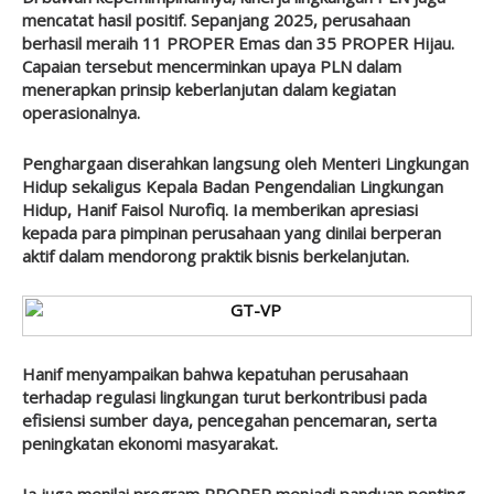
mencatat hasil positif. Sepanjang 2025, perusahaan
berhasil meraih 11 PROPER Emas dan 35 PROPER Hijau.
Capaian tersebut mencerminkan upaya PLN dalam
menerapkan prinsip keberlanjutan dalam kegiatan
operasionalnya.
Penghargaan diserahkan langsung oleh Menteri Lingkungan
Hidup sekaligus Kepala Badan Pengendalian Lingkungan
Hidup, Hanif Faisol Nurofiq. Ia memberikan apresiasi
kepada para pimpinan perusahaan yang dinilai berperan
aktif dalam mendorong praktik bisnis berkelanjutan.
Hanif menyampaikan bahwa kepatuhan perusahaan
terhadap regulasi lingkungan turut berkontribusi pada
efisiensi sumber daya, pencegahan pencemaran, serta
peningkatan ekonomi masyarakat.
Ia juga menilai program PROPER menjadi panduan penting